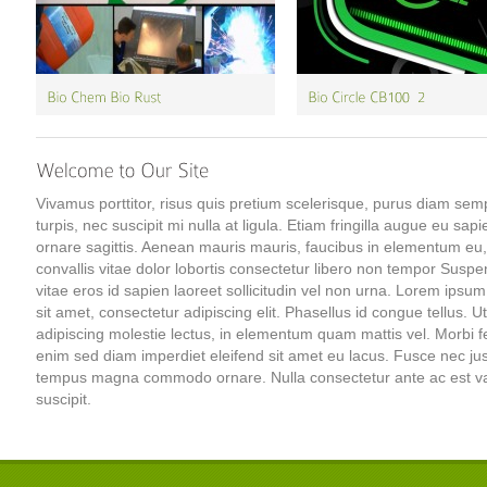
Vivamus porttitor, risus quis pretium scelerisque, purus diam sem
turpis, nec suscipit mi nulla at ligula. Etiam fringilla augue eu sapi
ornare sagittis. Aenean mauris mauris, faucibus in elementum eu,
convallis vitae dolor lobortis consectetur libero non tempor Susp
vitae eros id sapien laoreet sollicitudin vel non urna. Lorem ipsum
sit amet, consectetur adipiscing elit. Phasellus id congue tellus. Ut
adipiscing molestie lectus, in elementum quam mattis vel. Morbi f
enim sed diam imperdiet eleifend sit amet eu lacus. Fusce nec ju
tempus magna commodo ornare. Nulla consectetur ante ac est va
suscipit.