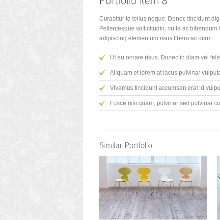
Curabitur id tellus neque. Donec tincidunt di
Pellentesque sollicitudin, nulla ac bibendum 
adipiscing elementum risus libero ac diam.
Ut eu ornare risus. Donec in diam vel fel
Aliquam et lorem at lacus pulvinar vulputa
Vivamus tincidunt accumsan erat id vulpu
Fusce nisi quam, pulvinar sed pulvinar co